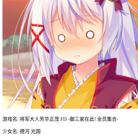
游戏名: 将军大人芳华正茂 FD -御三家在此! 全员集合-
少女名: 德河 光国