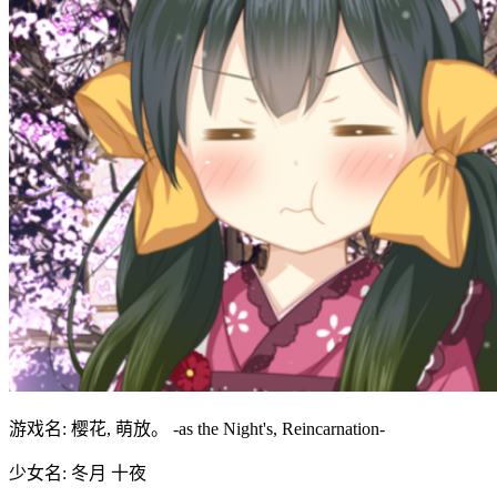
游戏名: 樱花, 萌放。 -as the Night's, Reincarnation-
少女名: 冬月 十夜