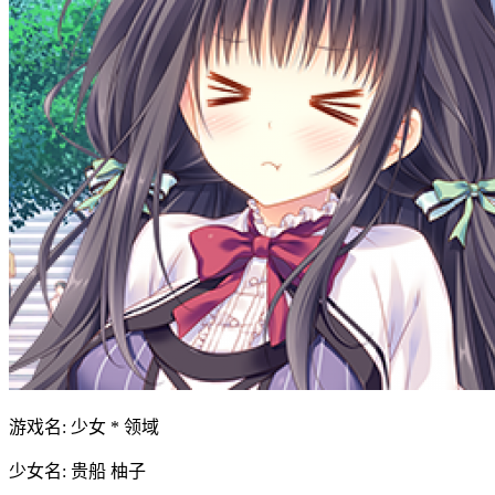
游戏名: 少女 * 领域
少女名: 贵船 柚子