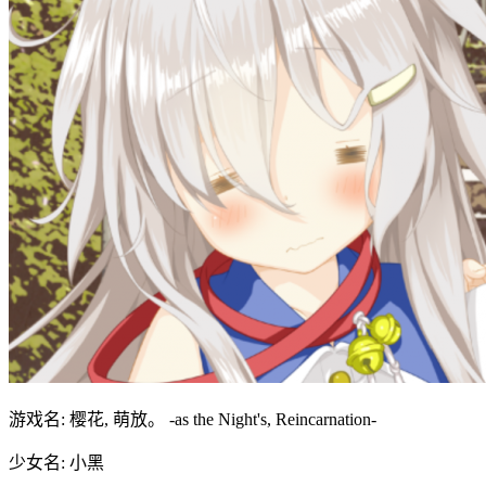
游戏名: 樱花, 萌放。 -as the Night's, Reincarnation-
少女名: 小黑