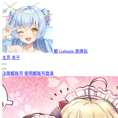
鲲 Galgame 表情包
主页
关于
注册鲲账号
使用鲲账号登录