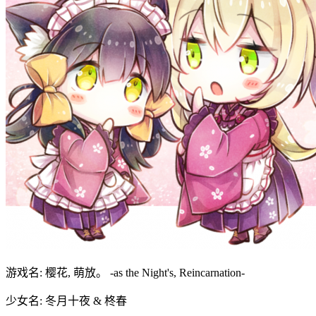
游戏名: 樱花, 萌放。 -as the Night's, Reincarnation-
少女名: 冬月十夜 & 柊春