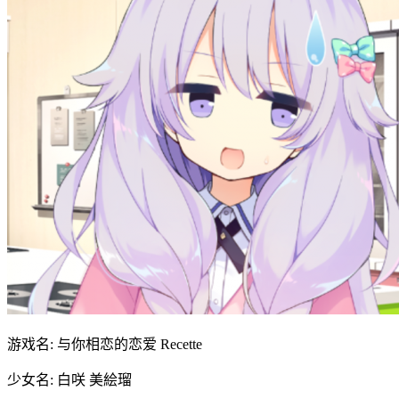
游戏名: 与你相恋的恋爱 Recette
少女名: 白咲 美絵瑠