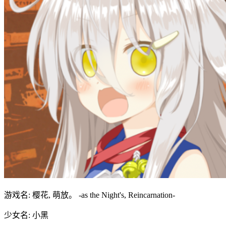
游戏名: 樱花, 萌放。 -as the Night's, Reincarnation-
少女名: 小黑