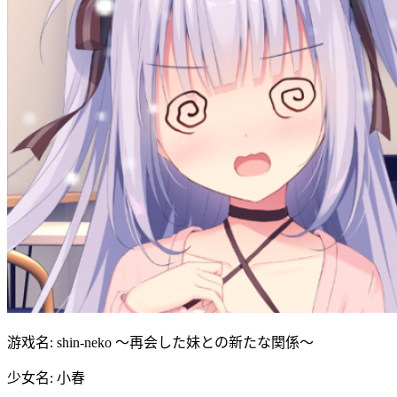
游戏名: shin-neko ～再会した妹との新たな関係～
少女名: 小春