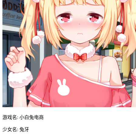
游戏名: 小白兔电商
少女名: 兔牙