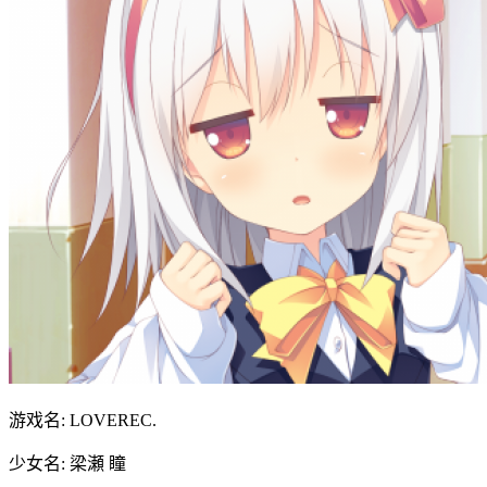
游戏名: LOVEREC.
少女名: 梁瀬 瞳