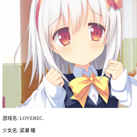
游戏名: LOVEREC.
少女名: 梁瀬 瞳