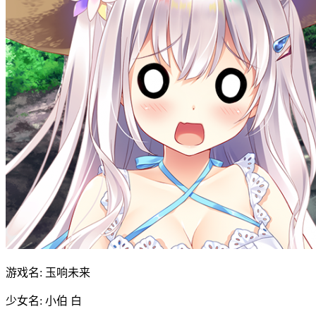
游戏名: 玉响未来
少女名: 小伯 白