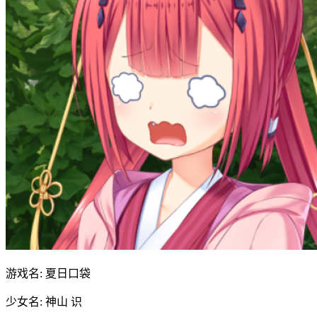
游戏名: 夏日口袋
少女名: 神山 识