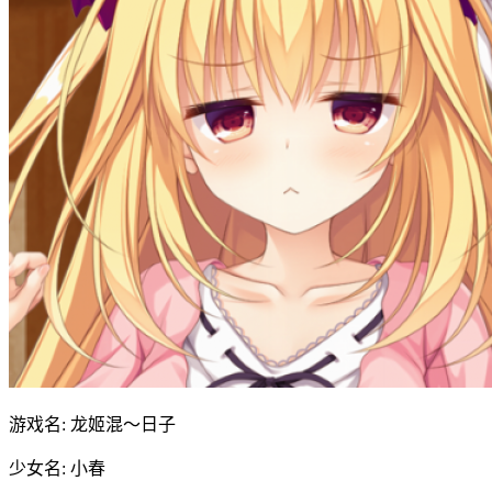
游戏名: 龙姬混～日子
少女名: 小春