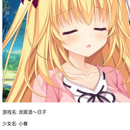
游戏名: 龙姬混～日子
少女名: 小春