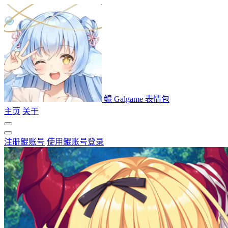
鲲 Galgame 表情包
主页
关于
注册鲲账号
使用鲲账号登录