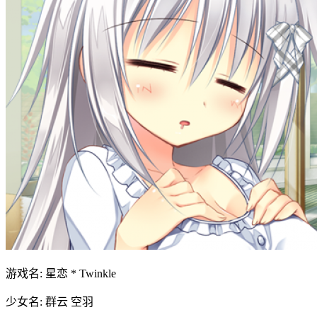
游戏名: 星恋 * Twinkle
少女名: 群云 空羽