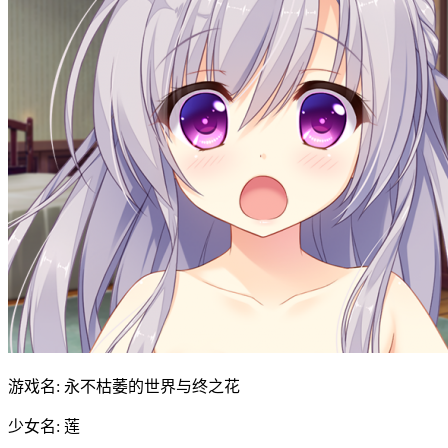
游戏名: 永不枯萎的世界与终之花
少女名: 莲