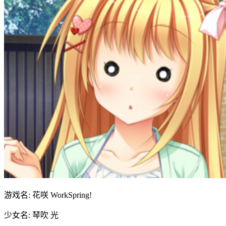
游戏名: 花咲 WorkSpring!
少女名: 琴吹 光