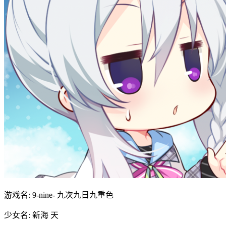
游戏名: 9-nine- 九次九日九重色
少女名: 新海 天