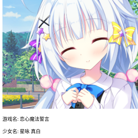
游戏名: 恋心魔法誓言
少女名: 星咏 真白