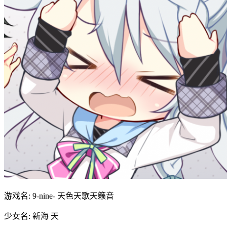
游戏名: 9-nine- 天色天歌天籁音
少女名: 新海 天