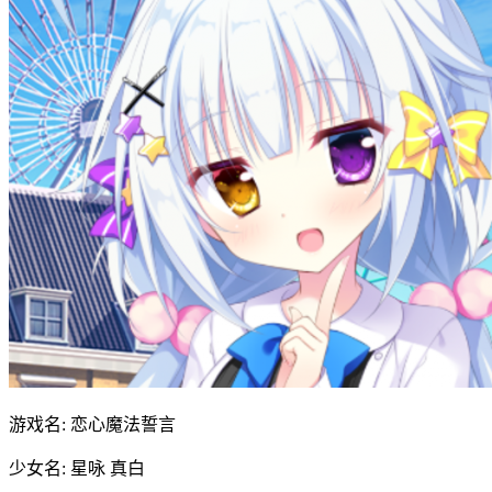
游戏名: 恋心魔法誓言
少女名: 星咏 真白