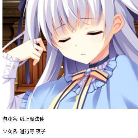
游戏名: 纸上魔法使
少女名: 遊行寺 夜子