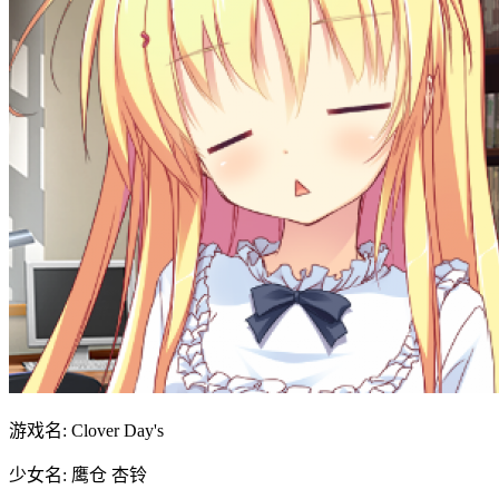
游戏名: Clover Day's
少女名: 鹰仓 杏铃