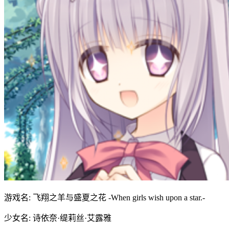
游戏名: 飞翔之羊与盛夏之花 -When girls wish upon a star.-
少女名: 诗依奈·缇莉丝·艾露雅