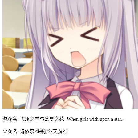
游戏名: 飞翔之羊与盛夏之花 -When girls wish upon a star.-
少女名: 诗依奈·缇莉丝·艾露雅