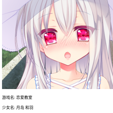
游戏名: 恋爱教室
少女名: 月岛 和羽