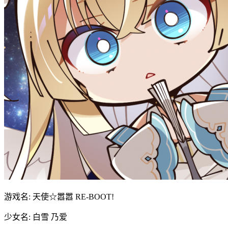
游戏名: 天使☆嚣嚣 RE-BOOT!
少女名: 白雪 乃爱