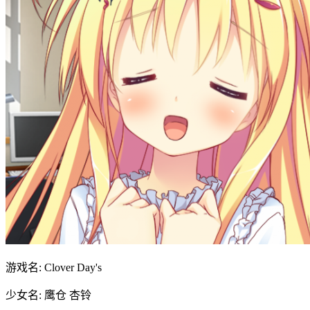
游戏名: Clover Day's
少女名: 鹰仓 杏铃