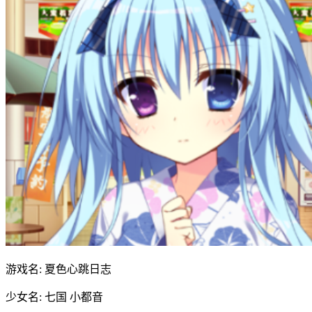
游戏名: 夏色心跳日志
少女名: 七国 小都音