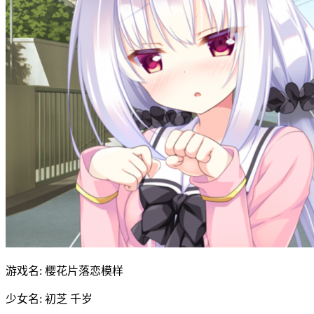
游戏名: 樱花片落恋模样
少女名: 初芝 千岁