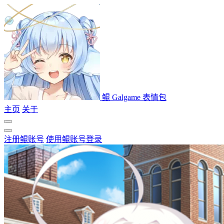
鲲 Galgame 表情包
主页
关于
注册鲲账号
使用鲲账号登录